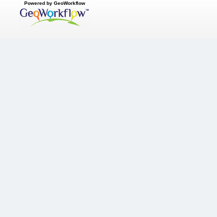
Powered by GeoWorkflow