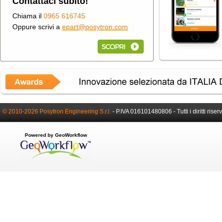
Contattaci subito!
Chiama il
0965 616745
Oppure scrivi a
epart@posytron.com
© 2010-2026 Posytron Engineering S.r.l.
-
P.IVA 016101480806 -
Tutti i diritti riser
Powered by GeoWorkflow