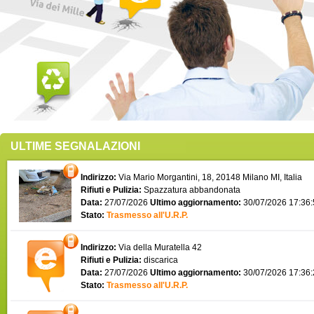
ULTIME SEGNALAZIONI
Indirizzo:
Via Mario Morgantini, 18, 20148 Milano MI, Italia
Rifiuti e Pulizia:
Spazzatura abbandonata
Data:
27/07/2026
Ultimo aggiornamento:
30/07/2026 17:36
Stato:
Trasmesso all'U.R.P.
Indirizzo:
Via della Muratella 42
Rifiuti e Pulizia:
discarica
Data:
27/07/2026
Ultimo aggiornamento:
30/07/2026 17:36
Stato:
Trasmesso all'U.R.P.