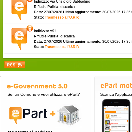
Indirizzo:
Via Cristoforo Sabbadino
Rifiuti e Pulizia:
discarica
Data:
27/07/2026
Ultimo aggiornamento:
30/07/2026 17:36
Stato:
Trasmesso all'U.R.P.
Indirizzo:
A91
Rifiuti e Pulizia:
discarica
Data:
27/07/2026
Ultimo aggiornamento:
30/07/2026 17:35
Stato:
Trasmesso all'U.R.P.
Sei un Comune e vuoi utilizzare ePart?
Scarica l'applica