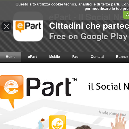
Questo sito utilizza cookie tecnici, analitici e di terze parti. C
per modificare le tue pr
ePart - Il Social Ne
A
Cittadini che parte
×
Free on Google Play
Home
ePart
Mobile
Faq
Contatti
Banner