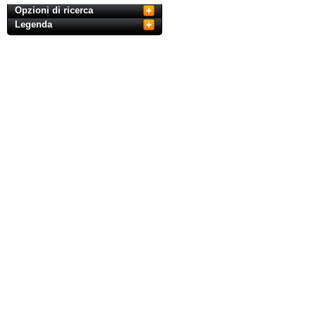
Opzioni di ricerca
Legenda