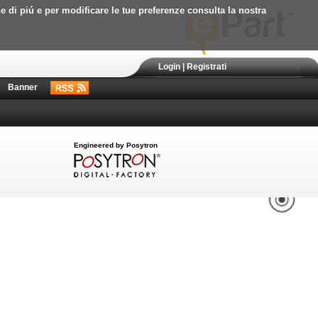
ne di piú e per modificare le tue preferenze consulta la nostra
Login
|
Registrati
Banner
Engineered by Posytron