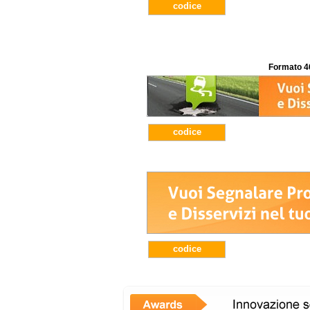
codice
Formato 4
codice
codice