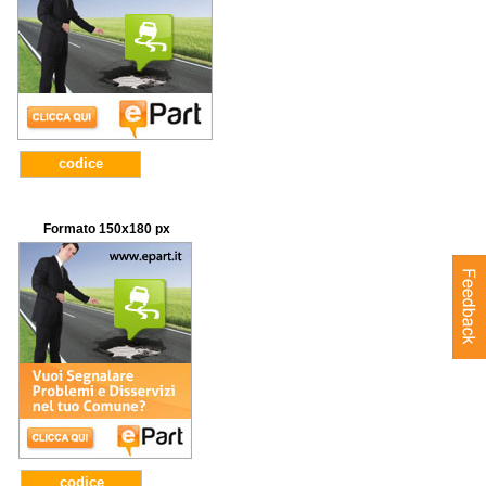
codice
Formato 150x180 px
codice