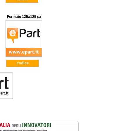
Formato 125x125 px
codice