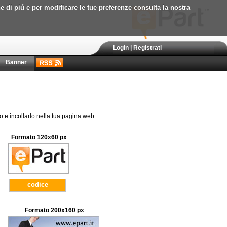
ne di piú e per modificare le tue preferenze consulta la nostra
Login
|
Registrati
Banner
to e incollarlo nella tua pagina web.
Formato 120x60 px
codice
Formato 200x160 px