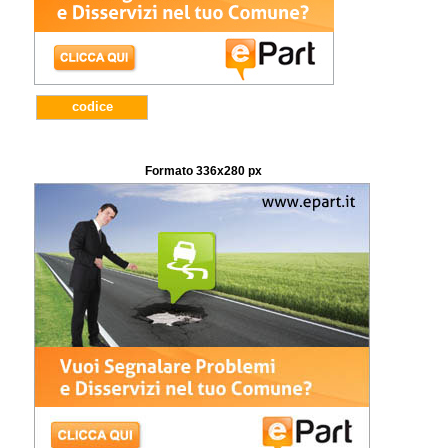
codice
Formato 336x280 px