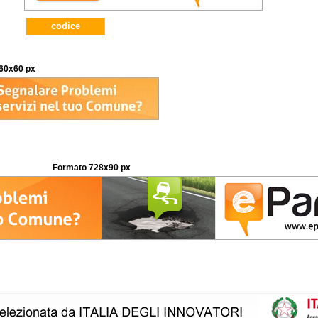
codice
60x60 px
Formato 728x90 px