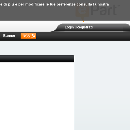
ne di piú e per modificare le tue preferenze consulta la nostra
Login
|
Registrati
Banner