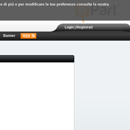
ne di piú e per modificare le tue preferenze consulta la nostra
Login
|
Registrati
Banner