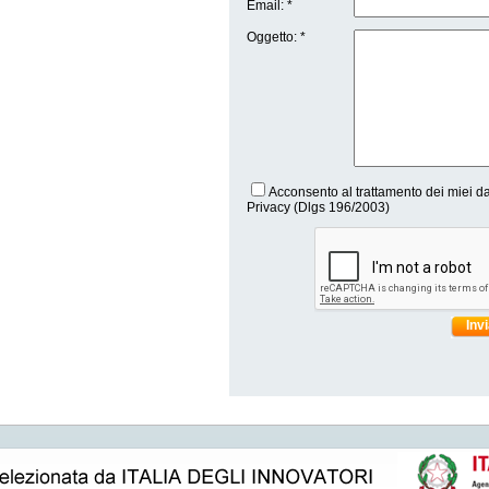
Email: *
Oggetto: *
Acconsento al trattamento dei miei da
Privacy (Dlgs 196/2003)
Inv