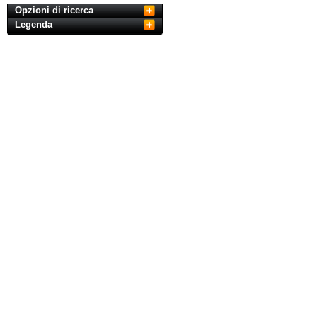
Opzioni di ricerca
Legenda