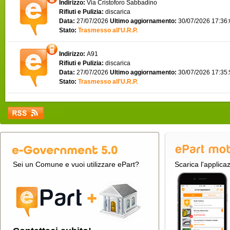
Indirizzo:
Via Cristoforo Sabbadino
Rifiuti e Pulizia:
discarica
Data:
27/07/2026
Ultimo aggiornamento:
30/07/2026 17:36
Stato:
Trasmesso all'U.R.P.
Indirizzo:
A91
Rifiuti e Pulizia:
discarica
Data:
27/07/2026
Ultimo aggiornamento:
30/07/2026 17:35
Stato:
Trasmesso all'U.R.P.
Sei un Comune e vuoi utilizzare ePart?
Scarica l'applica