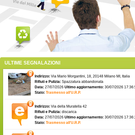
ULTIME SEGNALAZIONI
Indirizzo:
Via Mario Morgantini, 18, 20148 Milano MI, Italia
Rifiuti e Pulizia:
Spazzatura abbandonata
Data:
27/07/2026
Ultimo aggiornamento:
30/07/2026 17:36
Stato:
Trasmesso all'U.R.P.
Indirizzo:
Via della Muratella 42
Rifiuti e Pulizia:
discarica
Data:
27/07/2026
Ultimo aggiornamento:
30/07/2026 17:36
Stato:
Trasmesso all'U.R.P.