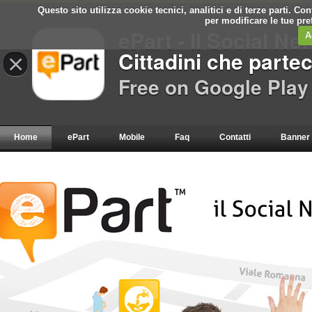
Questo sito utilizza cookie tecnici, analitici e di terze parti. C
per modificare le tue pr
ePart - Il Social Ne
A
Cittadini che parte
×
Free on Google Play
Home
ePart
Mobile
Faq
Contatti
Banner