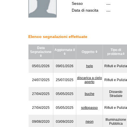
Sesso
---
Data di nascita
---
Elenco segnalazioni effettuate
Data
Aggiornata il
Tipo di
Segnalazione
Oggetto
problema
05/01/2026
09/01/2026
help
Rifiuti e Pulizi
discarica a cielo
24/07/2025
25/07/2025
Rifiuti e Pulizi
aperto
Dissesto
27/04/2025
05/05/2025
buche
Stradale
27/04/2025
05/05/2025
sottopasso
Rifiuti e Pulizi
Illuminazione
09/08/2020
03/09/2020
neon
Pubblica