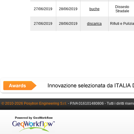
Dissesto
27/06/2019
28/06/2019
buche
Stradale
27/06/2019
28/06/2019
discarica
Rifiuti e Pulizi
© 2010-2026 Posytron Engineering S.r.l.
- P.IVA 016101480806 - Tutti i diritti riserv
Powered by GeoWorkflow