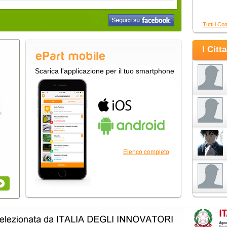
Tutti i Co
I Citt
Scarica l'applicazione per il tuo smartphone
Elenco completo