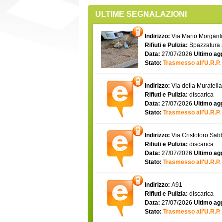
ULTIME SEGNALAZIONI
Indirizzo:
Via Mario Morgantin
Rifiuti e Pulizia:
Spazzatura
Data:
27/07/2026
Ultimo ag
Stato:
Trasmesso all'U.R.P.
Indirizzo:
Via della Muratell
Rifiuti e Pulizia:
discarica
Data:
27/07/2026
Ultimo ag
Stato:
Trasmesso all'U.R.P.
Indirizzo:
Via Cristoforo Sa
Rifiuti e Pulizia:
discarica
Data:
27/07/2026
Ultimo ag
Stato:
Trasmesso all'U.R.P.
Indirizzo:
A91
Rifiuti e Pulizia:
discarica
Data:
27/07/2026
Ultimo ag
Stato:
Trasmesso all'U.R.P.