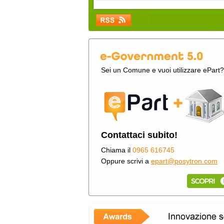
Sei un Comune e vuoi utilizzare ePart?
Contattaci subito!
Chiama il
0965 616745
Oppure scrivi a
epart@posytron.com