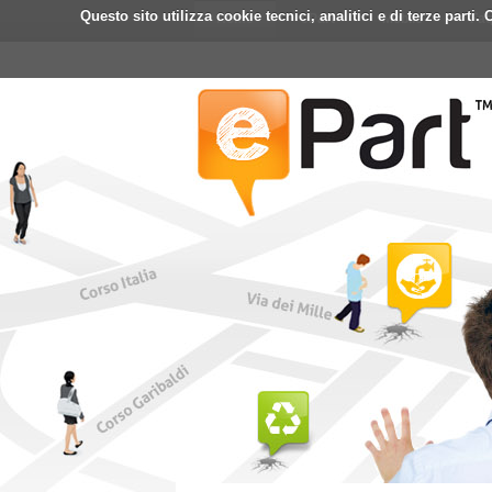
Questo sito utilizza cookie tecnici, analitici e di terze part
Home
ePart
Mobile
Fa