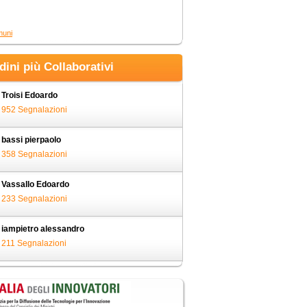
muni
adini più Collaborativi
Troisi Edoardo
952 Segnalazioni
bassi pierpaolo
358 Segnalazioni
Vassallo Edoardo
233 Segnalazioni
iampietro alessandro
211 Segnalazioni