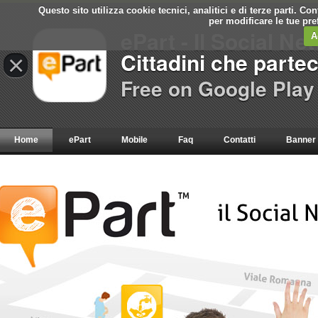
Questo sito utilizza cookie tecnici, analitici e di terze parti. C
per modificare le tue pr
ePart - Il Social Ne
A
Cittadini che parte
×
Free on Google Play
Home
ePart
Mobile
Faq
Contatti
Banner