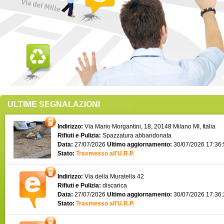
ULTIME SEGNALAZIONI
Indirizzo:
Via Mario Morgantini, 18, 20148 Milano MI, Italia
Rifiuti e Pulizia:
Spazzatura abbandonata
Data:
27/07/2026
Ultimo aggiornamento:
30/07/2026 17:36
Stato:
Trasmesso all'U.R.P.
Indirizzo:
Via della Muratella 42
Rifiuti e Pulizia:
discarica
Data:
27/07/2026
Ultimo aggiornamento:
30/07/2026 17:36
Stato:
Trasmesso all'U.R.P.