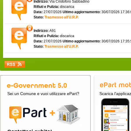
Indirizzo:
Via Cristoforo Sabbadino
Rifiuti e Pulizia:
discarica
Data:
27/07/2026
Ultimo aggiornamento:
30/07/2026 17:36
Stato:
Trasmesso all'U.R.P.
Indirizzo:
A91
Rifiuti e Pulizia:
discarica
Data:
27/07/2026
Ultimo aggiornamento:
30/07/2026 17:35
Stato:
Trasmesso all'U.R.P.
Sei un Comune e vuoi utilizzare ePart?
Scarica l'applica