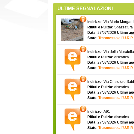
ULTIME SEGNALAZIONI
Indirizzo:
Via Mario Morgantin
Rifiuti e Pulizia:
Spazzatura
Data:
27/07/2026
Ultimo ag
Stato:
Trasmesso all'U.R.P.
Indirizzo:
Via della Muratell
Rifiuti e Pulizia:
discarica
Data:
27/07/2026
Ultimo ag
Stato:
Trasmesso all'U.R.P.
Indirizzo:
Via Cristoforo Sa
Rifiuti e Pulizia:
discarica
Data:
27/07/2026
Ultimo ag
Stato:
Trasmesso all'U.R.P.
Indirizzo:
A91
Rifiuti e Pulizia:
discarica
Data:
27/07/2026
Ultimo ag
Stato:
Trasmesso all'U.R.P.