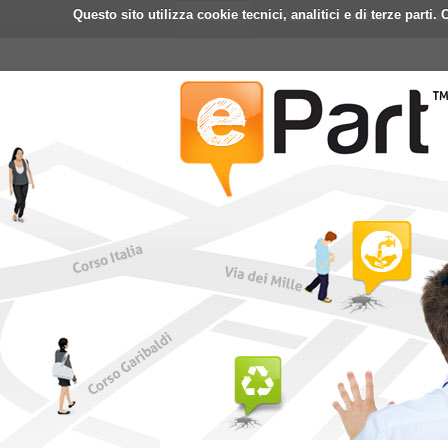
Questo sito utilizza cookie tecnici, analitici e di terze part
Home
ePart
Mobile
Fa