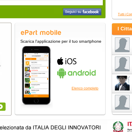
Tutti i Co
I Citt
Scarica l'applicazione per il tuo smartphone
Elenco completo