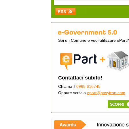
Sei un Comune e vuoi utilizzare ePart?
Contattaci subito!
Chiama il
0965 616745
Oppure scrivi a
epart@posytron.com