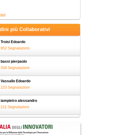
muni
adini più Collaborativi
Troisi Edoardo
952 Segnalazioni
bassi pierpaolo
358 Segnalazioni
Vassallo Edoardo
233 Segnalazioni
iampietro alessandro
211 Segnalazioni