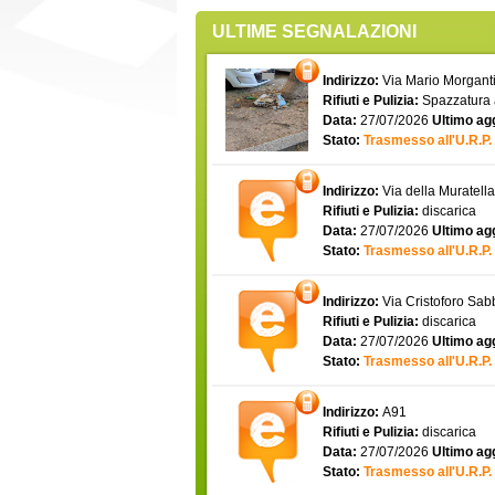
ULTIME SEGNALAZIONI
Indirizzo:
Via Mario Morgantin
Rifiuti e Pulizia:
Spazzatura
Data:
27/07/2026
Ultimo ag
Stato:
Trasmesso all'U.R.P.
Indirizzo:
Via della Muratell
Rifiuti e Pulizia:
discarica
Data:
27/07/2026
Ultimo ag
Stato:
Trasmesso all'U.R.P.
Indirizzo:
Via Cristoforo Sa
Rifiuti e Pulizia:
discarica
Data:
27/07/2026
Ultimo ag
Stato:
Trasmesso all'U.R.P.
Indirizzo:
A91
Rifiuti e Pulizia:
discarica
Data:
27/07/2026
Ultimo ag
Stato:
Trasmesso all'U.R.P.