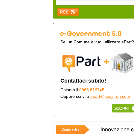
Sei un Comune e vuoi utilizzare ePart?
Contattaci subito!
Chiama il
0965 616745
Oppure scrivi a
epart@posytron.com