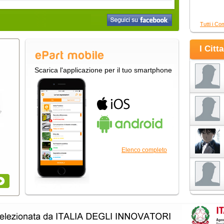
Tutti i Co
I Citt
Scarica l'applicazione per il tuo smartphone
Elenco completo