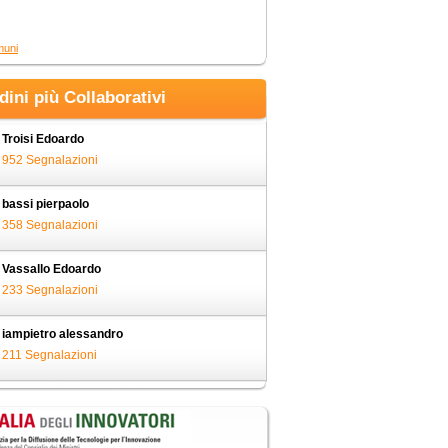
muni
adini più Collaborativi
Troisi Edoardo
952 Segnalazioni
bassi pierpaolo
358 Segnalazioni
Vassallo Edoardo
233 Segnalazioni
iampietro alessandro
211 Segnalazioni