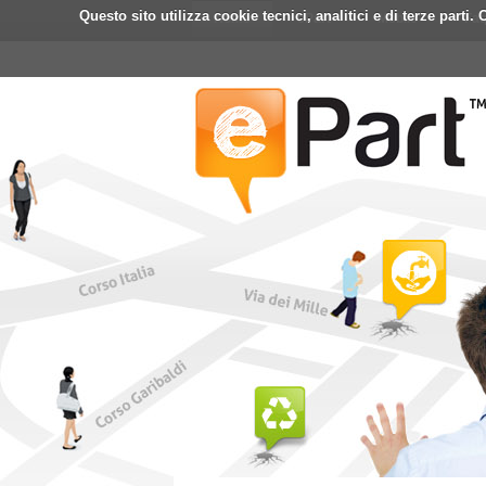
Questo sito utilizza cookie tecnici, analitici e di terze part
Home
ePart
Mobile
Fa