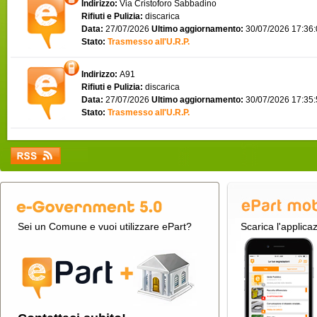
Indirizzo:
Via Cristoforo Sabbadino
Rifiuti e Pulizia:
discarica
Data:
27/07/2026
Ultimo aggiornamento:
30/07/2026 17:36
Stato:
Trasmesso all'U.R.P.
Indirizzo:
A91
Rifiuti e Pulizia:
discarica
Data:
27/07/2026
Ultimo aggiornamento:
30/07/2026 17:35
Stato:
Trasmesso all'U.R.P.
Sei un Comune e vuoi utilizzare ePart?
Scarica l'applica