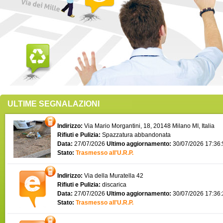
ULTIME SEGNALAZIONI
Indirizzo:
Via Mario Morgantini, 18, 20148 Milano MI, Italia
Rifiuti e Pulizia:
Spazzatura abbandonata
Data:
27/07/2026
Ultimo aggiornamento:
30/07/2026 17:36
Stato:
Trasmesso all'U.R.P.
Indirizzo:
Via della Muratella 42
Rifiuti e Pulizia:
discarica
Data:
27/07/2026
Ultimo aggiornamento:
30/07/2026 17:36
Stato:
Trasmesso all'U.R.P.