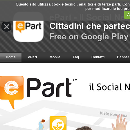
Questo sito utilizza cookie tecnici, analitici e di terze parti. C
per modificare le tue pr
ePart - Il Social Ne
A
Cittadini che parte
×
Free on Google Play
Home
ePart
Mobile
Faq
Contatti
Banner