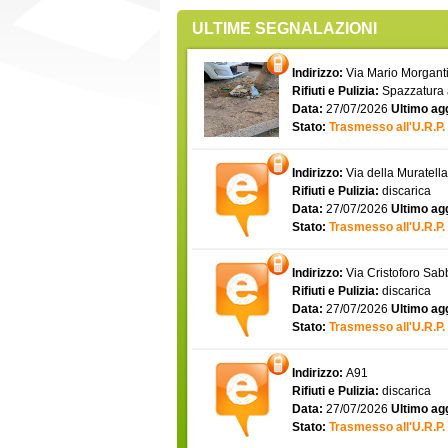
ULTIME SEGNALAZIONI
Indirizzo:
Via Mario Morgantin
Rifiuti e Pulizia:
Spazzatura
Data:
27/07/2026
Ultimo ag
Stato:
Trasmesso all'U.R.P.
Indirizzo:
Via della Muratell
Rifiuti e Pulizia:
discarica
Data:
27/07/2026
Ultimo ag
Stato:
Trasmesso all'U.R.P.
Indirizzo:
Via Cristoforo Sa
Rifiuti e Pulizia:
discarica
Data:
27/07/2026
Ultimo ag
Stato:
Trasmesso all'U.R.P.
Indirizzo:
A91
Rifiuti e Pulizia:
discarica
Data:
27/07/2026
Ultimo ag
Stato:
Trasmesso all'U.R.P.