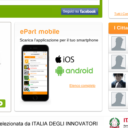
Tutti i Co
I Citt
Scarica l'applicazione per il tuo smartphone
Elenco completo