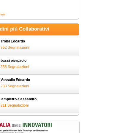
muni
adini più Collaborativi
Troisi Edoardo
952 Segnalazioni
bassi pierpaolo
358 Segnalazioni
Vassallo Edoardo
233 Segnalazioni
iampietro alessandro
211 Segnalazioni