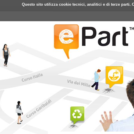
Questo sito utilizza cookie tecnici, analitici e di terze part
Home
ePart
Mobile
Fa