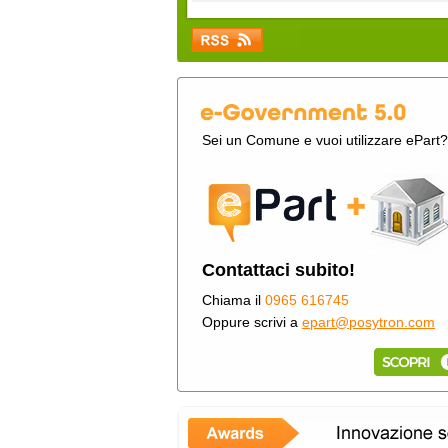
Sei un Comune e vuoi utilizzare ePart?
Contattaci subito!
Chiama il
0965 616745
Oppure scrivi a
epart@posytron.com