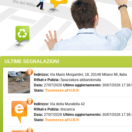
ULTIME SEGNALAZIONI
Indirizzo:
Via Mario Morgantini, 18, 20148 Milano MI, Italia
Rifiuti e Pulizia:
Spazzatura abbandonata
Data:
27/07/2026
Ultimo aggiornamento:
30/07/2026 17:36
Stato:
Trasmesso all'U.R.P.
Indirizzo:
Via della Muratella 42
Rifiuti e Pulizia:
discarica
Data:
27/07/2026
Ultimo aggiornamento:
30/07/2026 17:36
Stato:
Trasmesso all'U.R.P.