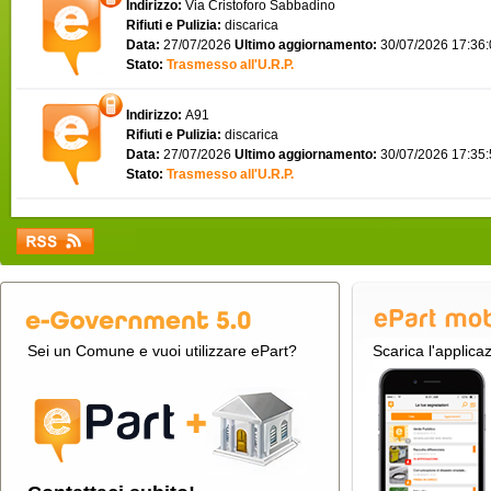
Indirizzo:
Via Cristoforo Sabbadino
Rifiuti e Pulizia:
discarica
Data:
27/07/2026
Ultimo aggiornamento:
30/07/2026 17:36
Stato:
Trasmesso all'U.R.P.
Indirizzo:
A91
Rifiuti e Pulizia:
discarica
Data:
27/07/2026
Ultimo aggiornamento:
30/07/2026 17:35
Stato:
Trasmesso all'U.R.P.
Sei un Comune e vuoi utilizzare ePart?
Scarica l'applica