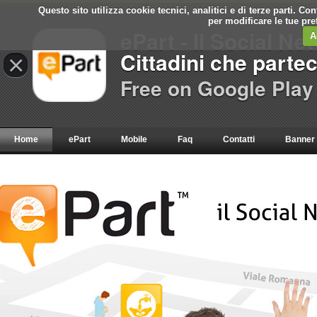
Questo sito utilizza cookie tecnici, analitici e di terze parti. C
per modificare le tue pr
ePart - Il Social Ne
A
Cittadini che parte
×
Free on Google Play
Home
ePart
Mobile
Faq
Contatti
Banner