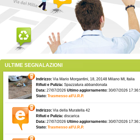
ULTIME SEGNALAZIONI
Indirizzo:
Via Mario Morgantini, 18, 20148 Milano MI, Italia
Rifiuti e Pulizia:
Spazzatura abbandonata
Data:
27/07/2026
Ultimo aggiornamento:
30/07/2026 17:36
Stato:
Trasmesso all'U.R.P.
Indirizzo:
Via della Muratella 42
Rifiuti e Pulizia:
discarica
Data:
27/07/2026
Ultimo aggiornamento:
30/07/2026 17:36
Stato:
Trasmesso all'U.R.P.