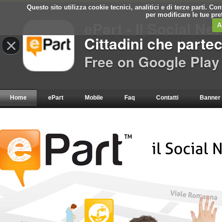
Questo sito utilizza cookie tecnici, analitici e di terze parti. C
per modificare le tue pr
ePart - Il Social Ne
A
Cittadini che parte
×
Free on Google Play
Home
ePart
Mobile
Faq
Contatti
Banner