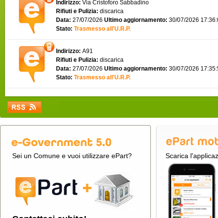
Indirizzo:
Via Cristoforo Sabbadino
Rifiuti e Pulizia:
discarica
Data:
27/07/2026
Ultimo aggiornamento:
30/07/2026 17:36
Stato:
Trasmesso all'U.R.P.
Indirizzo:
A91
Rifiuti e Pulizia:
discarica
Data:
27/07/2026
Ultimo aggiornamento:
30/07/2026 17:35
Stato:
Trasmesso all'U.R.P.
Sei un Comune e vuoi utilizzare ePart?
Scarica l'applica