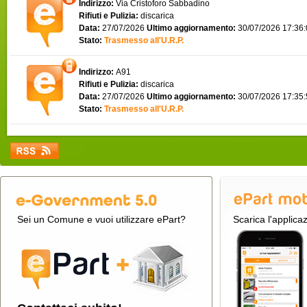
Indirizzo:
Via Cristoforo Sabbadino
Rifiuti e Pulizia:
discarica
Data:
27/07/2026
Ultimo aggiornamento:
30/07/2026 17:36
Stato:
Trasmesso all'U.R.P.
Indirizzo:
A91
Rifiuti e Pulizia:
discarica
Data:
27/07/2026
Ultimo aggiornamento:
30/07/2026 17:35
Stato:
Trasmesso all'U.R.P.
Sei un Comune e vuoi utilizzare ePart?
Scarica l'applica