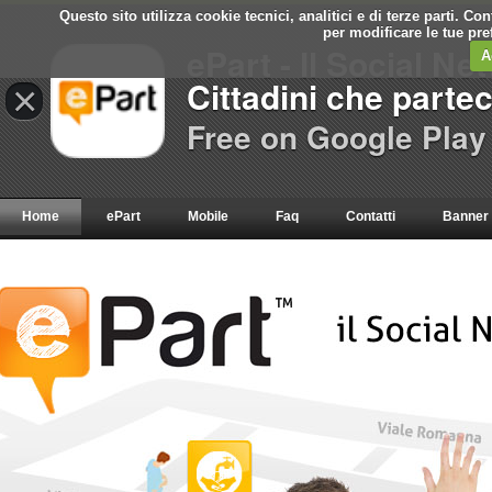
Questo sito utilizza cookie tecnici, analitici e di terze parti. C
per modificare le tue pr
ePart - Il Social Ne
A
Cittadini che parte
×
Free on Google Play
Home
ePart
Mobile
Faq
Contatti
Banner