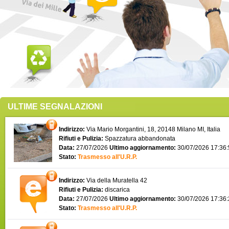
ULTIME SEGNALAZIONI
Indirizzo:
Via Mario Morgantini, 18, 20148 Milano MI, Italia
Rifiuti e Pulizia:
Spazzatura abbandonata
Data:
27/07/2026
Ultimo aggiornamento:
30/07/2026 17:36
Stato:
Trasmesso all'U.R.P.
Indirizzo:
Via della Muratella 42
Rifiuti e Pulizia:
discarica
Data:
27/07/2026
Ultimo aggiornamento:
30/07/2026 17:36
Stato:
Trasmesso all'U.R.P.