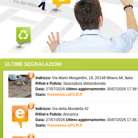
ULTIME SEGNALAZIONI
Indirizzo:
Via Mario Morgantini, 18, 20148 Milano MI, Italia
Rifiuti e Pulizia:
Spazzatura abbandonata
Data:
27/07/2026
Ultimo aggiornamento:
30/07/2026 17:36
Stato:
Trasmesso all'U.R.P.
Indirizzo:
Via della Muratella 42
Rifiuti e Pulizia:
discarica
Data:
27/07/2026
Ultimo aggiornamento:
30/07/2026 17:36
Stato:
Trasmesso all'U.R.P.