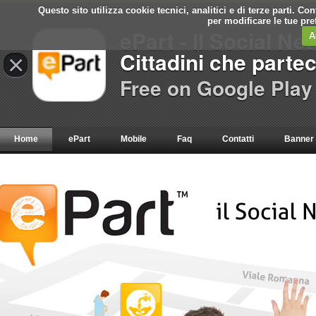
Questo sito utilizza cookie tecnici, analitici e di terze parti. C
per modificare le tue pr
ePart - Il Social Ne
A
Cittadini che parte
×
Free on Google Play
Home
ePart
Mobile
Faq
Contatti
Banner