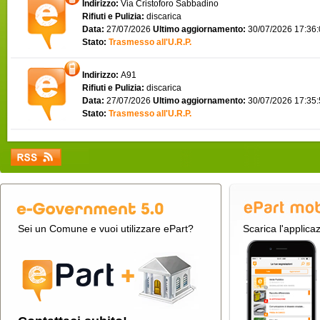
Indirizzo:
Via Cristoforo Sabbadino
Rifiuti e Pulizia:
discarica
Data:
27/07/2026
Ultimo aggiornamento:
30/07/2026 17:36
Stato:
Trasmesso all'U.R.P.
Indirizzo:
A91
Rifiuti e Pulizia:
discarica
Data:
27/07/2026
Ultimo aggiornamento:
30/07/2026 17:35
Stato:
Trasmesso all'U.R.P.
Sei un Comune e vuoi utilizzare ePart?
Scarica l'applica