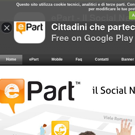
Questo sito utilizza cookie tecnici, analitici e di terze parti. C
per modificare le tue pr
ePart - Il Social Ne
A
Cittadini che parte
×
Free on Google Play
Home
ePart
Mobile
Faq
Contatti
Banner