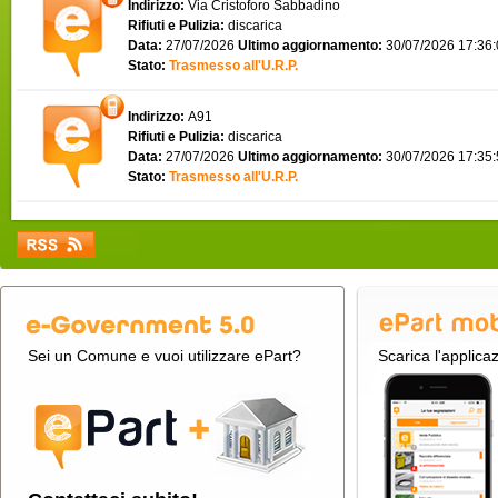
Indirizzo:
Via Cristoforo Sabbadino
Rifiuti e Pulizia:
discarica
Data:
27/07/2026
Ultimo aggiornamento:
30/07/2026 17:36
Stato:
Trasmesso all'U.R.P.
Indirizzo:
A91
Rifiuti e Pulizia:
discarica
Data:
27/07/2026
Ultimo aggiornamento:
30/07/2026 17:35
Stato:
Trasmesso all'U.R.P.
Sei un Comune e vuoi utilizzare ePart?
Scarica l'applica