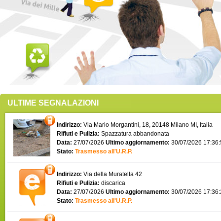
ULTIME SEGNALAZIONI
Indirizzo:
Via Mario Morgantini, 18, 20148 Milano MI, Italia
Rifiuti e Pulizia:
Spazzatura abbandonata
Data:
27/07/2026
Ultimo aggiornamento:
30/07/2026 17:36
Stato:
Trasmesso all'U.R.P.
Indirizzo:
Via della Muratella 42
Rifiuti e Pulizia:
discarica
Data:
27/07/2026
Ultimo aggiornamento:
30/07/2026 17:36
Stato:
Trasmesso all'U.R.P.