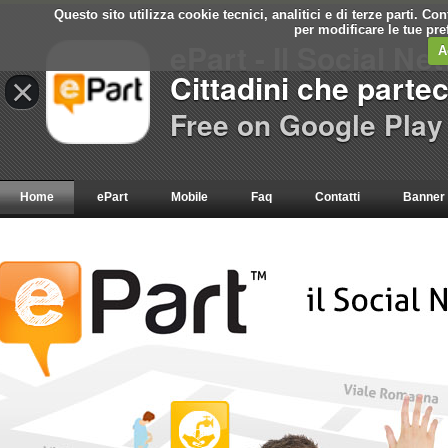
Questo sito utilizza cookie tecnici, analitici e di terze parti. C
per modificare le tue pr
ePart - Il Social Ne
A
Cittadini che parte
×
Free on Google Play
Home
ePart
Mobile
Faq
Contatti
Banner