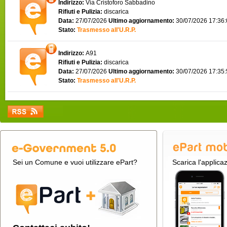
Indirizzo:
Via Cristoforo Sabbadino
Rifiuti e Pulizia:
discarica
Data:
27/07/2026
Ultimo aggiornamento:
30/07/2026 17:36
Stato:
Trasmesso all'U.R.P.
Indirizzo:
A91
Rifiuti e Pulizia:
discarica
Data:
27/07/2026
Ultimo aggiornamento:
30/07/2026 17:35
Stato:
Trasmesso all'U.R.P.
Sei un Comune e vuoi utilizzare ePart?
Scarica l'applica