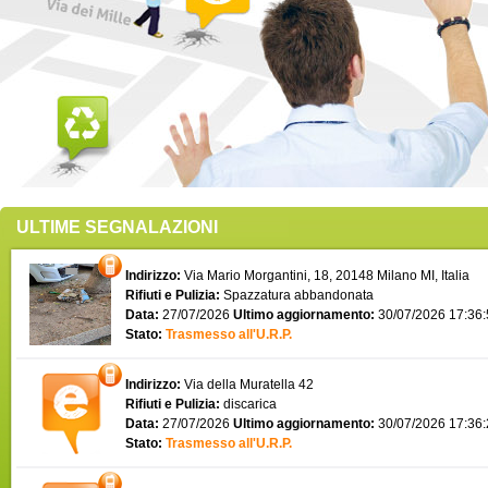
ULTIME SEGNALAZIONI
Indirizzo:
Via Mario Morgantini, 18, 20148 Milano MI, Italia
Rifiuti e Pulizia:
Spazzatura abbandonata
Data:
27/07/2026
Ultimo aggiornamento:
30/07/2026 17:36
Stato:
Trasmesso all'U.R.P.
Indirizzo:
Via della Muratella 42
Rifiuti e Pulizia:
discarica
Data:
27/07/2026
Ultimo aggiornamento:
30/07/2026 17:36
Stato:
Trasmesso all'U.R.P.