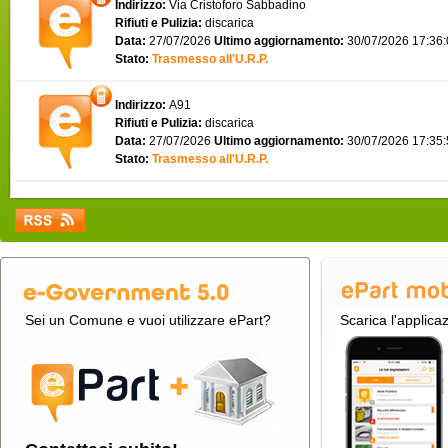
Indirizzo:
Via Cristoforo Sabbadino
Rifiuti e Pulizia:
discarica
Data:
27/07/2026
Ultimo aggiornamento:
30/07/2026 17:36
Stato:
Trasmesso all'U.R.P.
Indirizzo:
A91
Rifiuti e Pulizia:
discarica
Data:
27/07/2026
Ultimo aggiornamento:
30/07/2026 17:35
Stato:
Trasmesso all'U.R.P.
Sei un Comune e vuoi utilizzare ePart?
Scarica l'applica