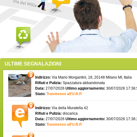
ULTIME SEGNALAZIONI
Indirizzo:
Via Mario Morgantini, 18, 20148 Milano MI, Italia
Rifiuti e Pulizia:
Spazzatura abbandonata
Data:
27/07/2026
Ultimo aggiornamento:
30/07/2026 17:36
Stato:
Trasmesso all'U.R.P.
Indirizzo:
Via della Muratella 42
Rifiuti e Pulizia:
discarica
Data:
27/07/2026
Ultimo aggiornamento:
30/07/2026 17:36
Stato:
Trasmesso all'U.R.P.