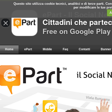
Questo sito utilizza cookie tecnici, analitici e di terze parti. C
per modificare le tue pr
ePart - Il Social Ne
A
Cittadini che parte
×
Free on Google Play
Home
ePart
Mobile
Faq
Contatti
Banner