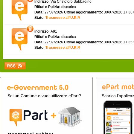
Indirizzo:
Via Cristoforo Sabbadino
Rifiuti e Pulizia:
discarica
Data:
27/07/2026
Ultimo aggiornamento:
30/07/2026 17:36
Stato:
Trasmesso all'U.R.P.
Indirizzo:
A91
Rifiuti e Pulizia:
discarica
Data:
27/07/2026
Ultimo aggiornamento:
30/07/2026 17:35
Stato:
Trasmesso all'U.R.P.
Sei un Comune e vuoi utilizzare ePart?
Scarica l'applica