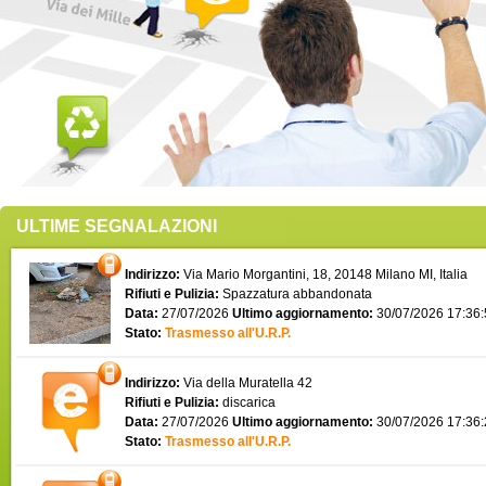
ULTIME SEGNALAZIONI
Indirizzo:
Via Mario Morgantini, 18, 20148 Milano MI, Italia
Rifiuti e Pulizia:
Spazzatura abbandonata
Data:
27/07/2026
Ultimo aggiornamento:
30/07/2026 17:36
Stato:
Trasmesso all'U.R.P.
Indirizzo:
Via della Muratella 42
Rifiuti e Pulizia:
discarica
Data:
27/07/2026
Ultimo aggiornamento:
30/07/2026 17:36
Stato:
Trasmesso all'U.R.P.