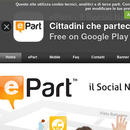
Questo sito utilizza cookie tecnici, analitici e di terze parti. C
per modificare le tue pr
ePart - Il Social Ne
A
Cittadini che parte
×
Free on Google Play
Home
ePart
Mobile
Faq
Contatti
Banner