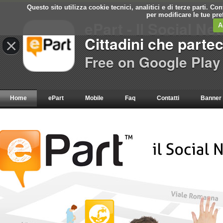
Questo sito utilizza cookie tecnici, analitici e di terze parti. C
per modificare le tue pr
ePart - Il Social Ne
A
Cittadini che parte
×
Free on Google Play
Home
ePart
Mobile
Faq
Contatti
Banner