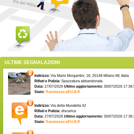
ULTIME SEGNALAZIONI
Indirizzo:
Via Mario Morgantini, 18, 20148 Milano MI, Italia
Rifiuti e Pulizia:
Spazzatura abbandonata
Data:
27/07/2026
Ultimo aggiornamento:
30/07/2026 17:36
Stato:
Trasmesso all'U.R.P.
Indirizzo:
Via della Muratella 42
Rifiuti e Pulizia:
discarica
Data:
27/07/2026
Ultimo aggiornamento:
30/07/2026 17:36
Stato:
Trasmesso all'U.R.P.