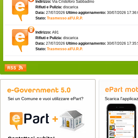
Indirizzo:
Via Cristoforo Sabbadino
Rifiuti e Pulizia:
discarica
Data:
27/07/2026
Ultimo aggiornamento:
30/07/2026 17:36
Stato:
Trasmesso all'U.R.P.
Indirizzo:
A91
Rifiuti e Pulizia:
discarica
Data:
27/07/2026
Ultimo aggiornamento:
30/07/2026 17:35
Stato:
Trasmesso all'U.R.P.
Sei un Comune e vuoi utilizzare ePart?
Scarica l'applica