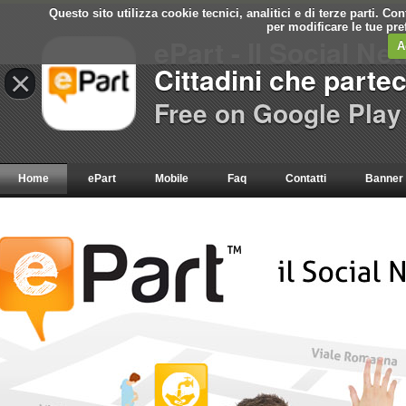
Questo sito utilizza cookie tecnici, analitici e di terze parti. C
per modificare le tue pr
ePart - Il Social Ne
A
Cittadini che parte
×
Free on Google Play
Home
ePart
Mobile
Faq
Contatti
Banner