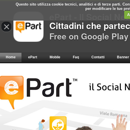
Questo sito utilizza cookie tecnici, analitici e di terze parti. C
per modificare le tue pr
ePart - Il Social Ne
A
Cittadini che parte
×
Free on Google Play
Home
ePart
Mobile
Faq
Contatti
Banner