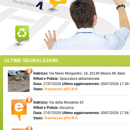
ULTIME SEGNALAZIONI
Indirizzo:
Via Mario Morgantini, 18, 20148 Milano MI, Italia
Rifiuti e Pulizia:
Spazzatura abbandonata
Data:
27/07/2026
Ultimo aggiornamento:
30/07/2026 17:36
Stato:
Trasmesso all'U.R.P.
Indirizzo:
Via della Muratella 42
Rifiuti e Pulizia:
discarica
Data:
27/07/2026
Ultimo aggiornamento:
30/07/2026 17:36
Stato:
Trasmesso all'U.R.P.