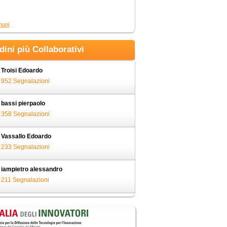
muni
adini più Collaborativi
Troisi Edoardo
952 Segnalazioni
bassi pierpaolo
358 Segnalazioni
Vassallo Edoardo
233 Segnalazioni
iampietro alessandro
211 Segnalazioni