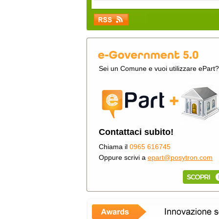
Sei un Comune e vuoi utilizzare ePart?
Contattaci subito!
Chiama il
0965 616745
Oppure scrivi a
epart@posytron.com