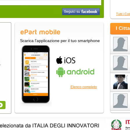
Tutti i Co
I Citt
Scarica l'applicazione per il tuo smartphone
Elenco completo