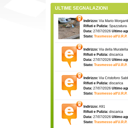
ULTIME SEGNALAZIONI
Indirizzo:
Via Mario Morgantin
Rifiuti e Pulizia:
Spazzatura
Data:
27/07/2026
Ultimo ag
Stato:
Trasmesso all'U.R.P.
Indirizzo:
Via della Muratell
Rifiuti e Pulizia:
discarica
Data:
27/07/2026
Ultimo ag
Stato:
Trasmesso all'U.R.P.
Indirizzo:
Via Cristoforo Sa
Rifiuti e Pulizia:
discarica
Data:
27/07/2026
Ultimo ag
Stato:
Trasmesso all'U.R.P.
Indirizzo:
A91
Rifiuti e Pulizia:
discarica
Data:
27/07/2026
Ultimo ag
Stato:
Trasmesso all'U.R.P.