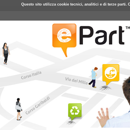
Questo sito utilizza cookie tecnici, analitici e di terze part
Home
ePart
Mobile
Fa