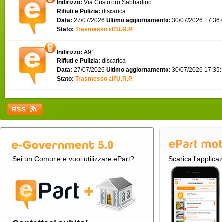
Indirizzo:
Via Cristoforo Sabbadino
Rifiuti e Pulizia:
discarica
Data:
27/07/2026
Ultimo aggiornamento:
30/07/2026 17:36
Stato:
Trasmesso all'U.R.P.
Indirizzo:
A91
Rifiuti e Pulizia:
discarica
Data:
27/07/2026
Ultimo aggiornamento:
30/07/2026 17:35
Stato:
Trasmesso all'U.R.P.
Sei un Comune e vuoi utilizzare ePart?
Scarica l'applica