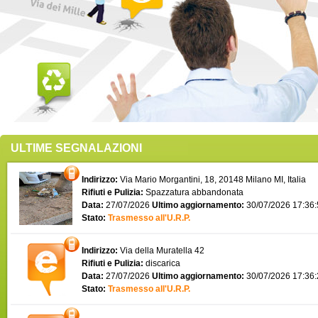
ULTIME SEGNALAZIONI
Indirizzo:
Via Mario Morgantini, 18, 20148 Milano MI, Italia
Rifiuti e Pulizia:
Spazzatura abbandonata
Data:
27/07/2026
Ultimo aggiornamento:
30/07/2026 17:36
Stato:
Trasmesso all'U.R.P.
Indirizzo:
Via della Muratella 42
Rifiuti e Pulizia:
discarica
Data:
27/07/2026
Ultimo aggiornamento:
30/07/2026 17:36
Stato:
Trasmesso all'U.R.P.