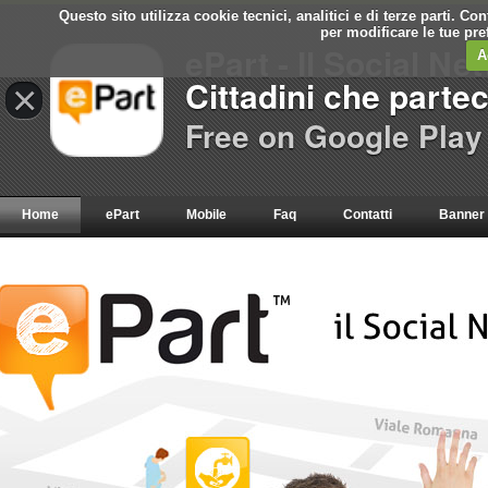
Questo sito utilizza cookie tecnici, analitici e di terze parti. C
per modificare le tue pr
ePart - Il Social Ne
A
Cittadini che parte
×
Free on Google Play
Home
ePart
Mobile
Faq
Contatti
Banner