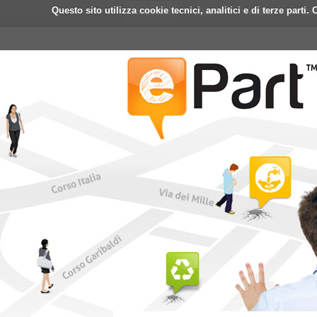
Questo sito utilizza cookie tecnici, analitici e di terze part
Home
ePart
Mobile
Fa