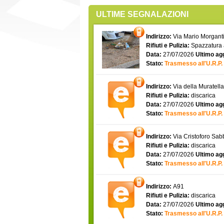
ULTIME SEGNALAZIONI
Indirizzo:
Via Mario Morgantin
Rifiuti e Pulizia:
Spazzatura
Data:
27/07/2026
Ultimo ag
Stato:
Trasmesso all'U.R.P.
Indirizzo:
Via della Muratell
Rifiuti e Pulizia:
discarica
Data:
27/07/2026
Ultimo ag
Stato:
Trasmesso all'U.R.P.
Indirizzo:
Via Cristoforo Sa
Rifiuti e Pulizia:
discarica
Data:
27/07/2026
Ultimo ag
Stato:
Trasmesso all'U.R.P.
Indirizzo:
A91
Rifiuti e Pulizia:
discarica
Data:
27/07/2026
Ultimo ag
Stato:
Trasmesso all'U.R.P.