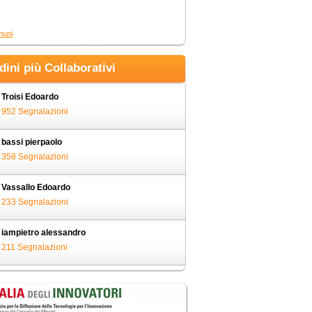
muni
adini più Collaborativi
Troisi Edoardo
952 Segnalazioni
bassi pierpaolo
358 Segnalazioni
Vassallo Edoardo
233 Segnalazioni
iampietro alessandro
211 Segnalazioni