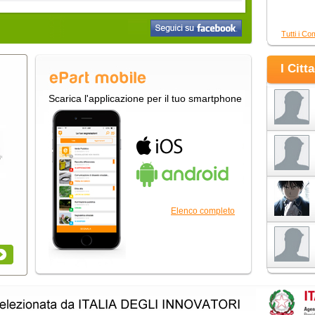
Tutti i Co
I Citt
Scarica l'applicazione per il tuo smartphone
Elenco completo