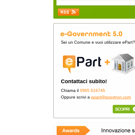
Sei un Comune e vuoi utilizzare ePart?
Contattaci subito!
Chiama il
0965 616745
Oppure scrivi a
epart@posytron.com