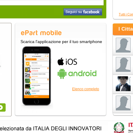
Tutti i Co
I Citt
Scarica l'applicazione per il tuo smartphone
Elenco completo