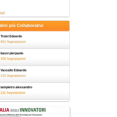
muni
adini più Collaborativi
Troisi Edoardo
952 Segnalazioni
bassi pierpaolo
358 Segnalazioni
Vassallo Edoardo
233 Segnalazioni
iampietro alessandro
211 Segnalazioni