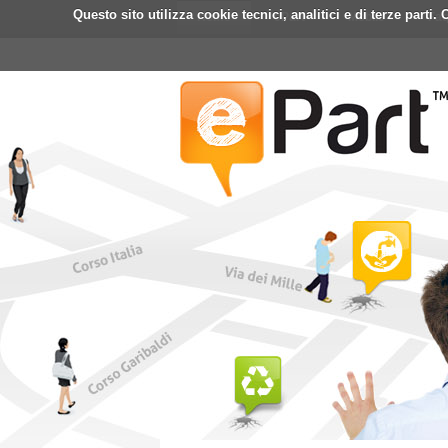
Questo sito utilizza cookie tecnici, analitici e di terze part
Home
ePart
Mobile
Fa