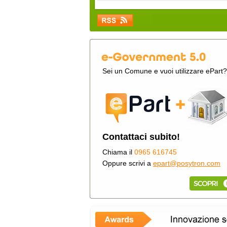
Sei un Comune e vuoi utilizzare ePart?
Contattaci subito!
Chiama il
0965 616745
Oppure scrivi a
epart@posytron.com