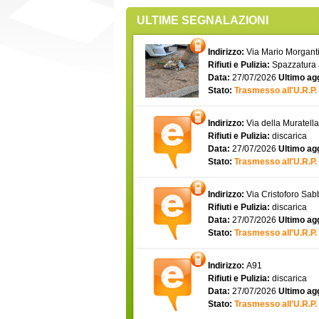
ULTIME SEGNALAZIONI
Indirizzo:
Via Mario Morgantin
Rifiuti e Pulizia:
Spazzatura
Data:
27/07/2026
Ultimo ag
Stato:
Trasmesso all'U.R.P.
Indirizzo:
Via della Muratell
Rifiuti e Pulizia:
discarica
Data:
27/07/2026
Ultimo ag
Stato:
Trasmesso all'U.R.P.
Indirizzo:
Via Cristoforo Sa
Rifiuti e Pulizia:
discarica
Data:
27/07/2026
Ultimo ag
Stato:
Trasmesso all'U.R.P.
Indirizzo:
A91
Rifiuti e Pulizia:
discarica
Data:
27/07/2026
Ultimo ag
Stato:
Trasmesso all'U.R.P.