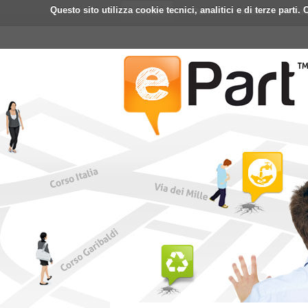
Questo sito utilizza cookie tecnici, analitici e di terze part
Home
ePart
Mobile
Fa