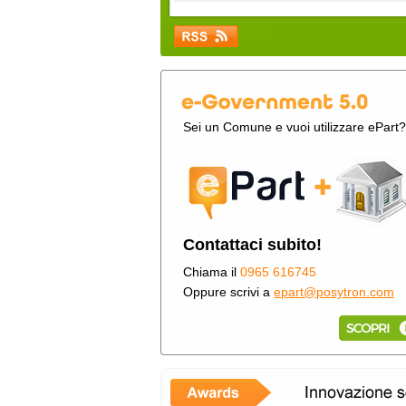
Sei un Comune e vuoi utilizzare ePart?
Contattaci subito!
Chiama il
0965 616745
Oppure scrivi a
epart@posytron.com