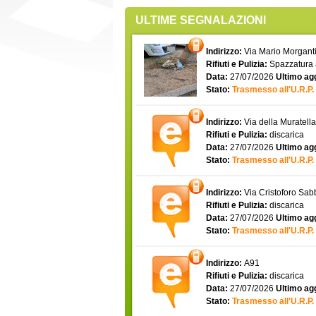
ULTIME SEGNALAZIONI
Indirizzo:
Via Mario Morgantin
Rifiuti e Pulizia:
Spazzatura
Data:
27/07/2026
Ultimo ag
Stato:
Trasmesso all'U.R.P.
Indirizzo:
Via della Muratell
Rifiuti e Pulizia:
discarica
Data:
27/07/2026
Ultimo ag
Stato:
Trasmesso all'U.R.P.
Indirizzo:
Via Cristoforo Sa
Rifiuti e Pulizia:
discarica
Data:
27/07/2026
Ultimo ag
Stato:
Trasmesso all'U.R.P.
Indirizzo:
A91
Rifiuti e Pulizia:
discarica
Data:
27/07/2026
Ultimo ag
Stato:
Trasmesso all'U.R.P.