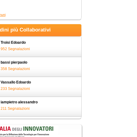
muni
adini più Collaborativi
Troisi Edoardo
952 Segnalazioni
bassi pierpaolo
358 Segnalazioni
Vassallo Edoardo
233 Segnalazioni
iampietro alessandro
211 Segnalazioni