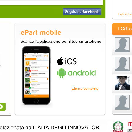
Tutti i Co
I Citt
Scarica l'applicazione per il tuo smartphone
Elenco completo