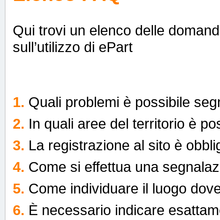
Qui trovi un elenco delle domande 
sull’utilizzo di ePart
1.
Quali problemi è possibile se
2.
In quali aree del territorio è 
3.
La registrazione al sito è obbli
4.
Come si effettua una segnala
5.
Come individuare il luogo dov
6.
È necessario indicare esattame