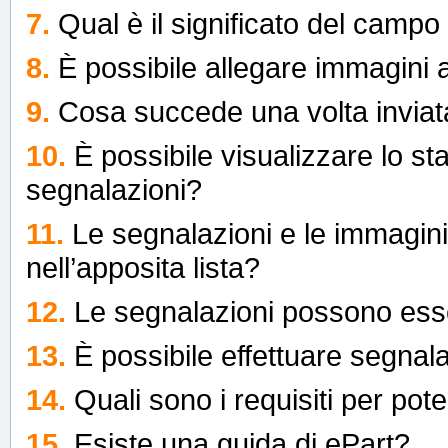
7.
Qual è il significato del campo
8.
È possibile allegare immagini 
9.
Cosa succede una volta invia
10.
È possibile visualizzare lo st
segnalazioni?
11.
Le segnalazioni e le immagini 
nell’apposita lista?
12.
Le segnalazioni possono esse
13.
È possibile effettuare segnal
14.
Quali sono i requisiti per pote
15.
Esiste una guida di ePart?