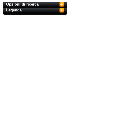
Opzioni di ricerca
Legenda