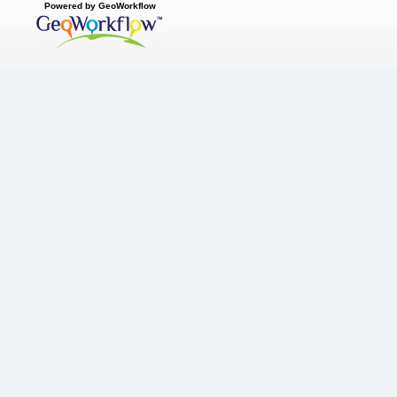
Powered by GeoWorkflow