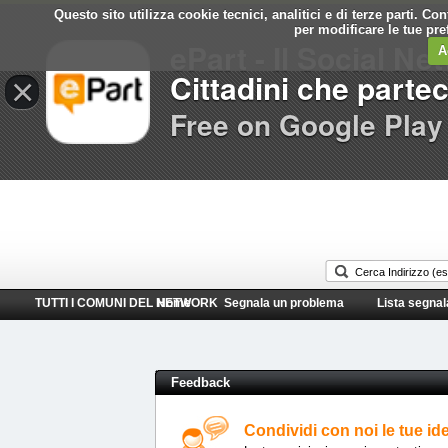
Questo sito utilizza cookie tecnici, analitici e di terze parti. C
Comune di
per modificare le tue pr
ePart - Il Social Ne
Ladispoli
A
Cittadini che parte
×
Free on Google Play
TUTTI I COMUNI DEL NETWORK
Home
Segnala un problema
Lista segnal
Feedback
Condividi con noi le tue id