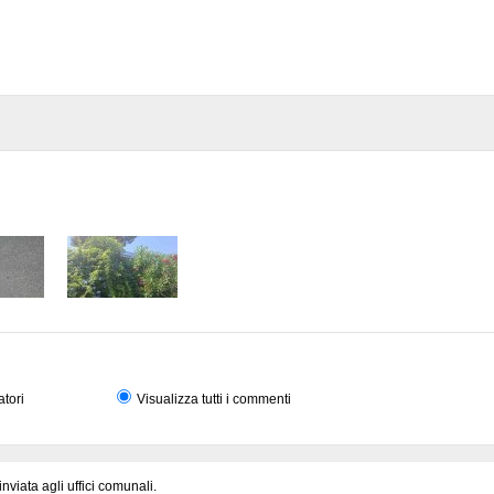
atori
Visualizza tutti i commenti
viata agli uffici comunali.