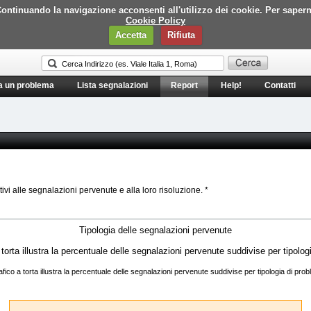
i. Continuando la navigazione acconsenti all'utilizzo dei cookie. Per saper
Cookie Policy
Accetta
Rifiuta
a un problema
Lista segnalazioni
Report
Help!
Contatti
tivi alle segnalazioni pervenute e alla loro risoluzione. *
Tipologia delle segnalazioni pervenute
rafico a torta illustra la percentuale delle segnalazioni pervenute suddivise per tipologia di pro