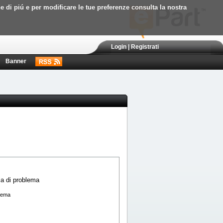
ne di piú e per modificare le tue preferenze consulta la nostra
Login
|
Registrati
Banner
blema