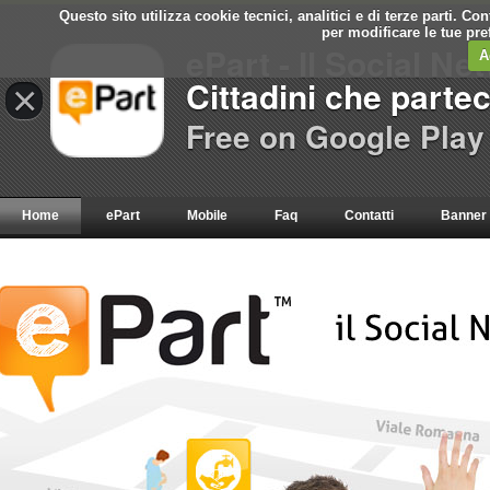
Questo sito utilizza cookie tecnici, analitici e di terze parti. C
per modificare le tue pr
ePart - Il Social Ne
A
Cittadini che parte
×
Free on Google Play
Home
ePart
Mobile
Faq
Contatti
Banner