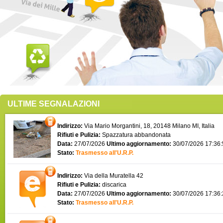
ULTIME SEGNALAZIONI
Indirizzo:
Via Mario Morgantini, 18, 20148 Milano MI, Italia
Rifiuti e Pulizia:
Spazzatura abbandonata
Data:
27/07/2026
Ultimo aggiornamento:
30/07/2026 17:36
Stato:
Trasmesso all'U.R.P.
Indirizzo:
Via della Muratella 42
Rifiuti e Pulizia:
discarica
Data:
27/07/2026
Ultimo aggiornamento:
30/07/2026 17:36
Stato:
Trasmesso all'U.R.P.