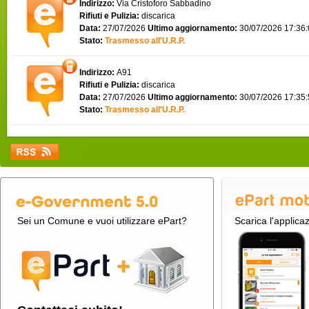
Indirizzo:
Via Cristoforo Sabbadino
Rifiuti e Pulizia:
discarica
Data:
27/07/2026
Ultimo aggiornamento:
30/07/2026 17:36
Stato:
Trasmesso all'U.R.P.
Indirizzo:
A91
Rifiuti e Pulizia:
discarica
Data:
27/07/2026
Ultimo aggiornamento:
30/07/2026 17:35
Stato:
Trasmesso all'U.R.P.
Sei un Comune e vuoi utilizzare ePart?
Scarica l'applica