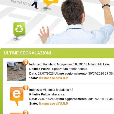
ULTIME SEGNALAZIONI
Indirizzo:
Via Mario Morgantini, 18, 20148 Milano MI, Italia
Rifiuti e Pulizia:
Spazzatura abbandonata
Data:
27/07/2026
Ultimo aggiornamento:
30/07/2026 17:36
Stato:
Trasmesso all'U.R.P.
Indirizzo:
Via della Muratella 42
Rifiuti e Pulizia:
discarica
Data:
27/07/2026
Ultimo aggiornamento:
30/07/2026 17:36
Stato:
Trasmesso all'U.R.P.