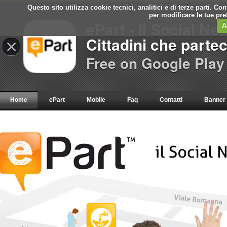
Questo sito utilizza cookie tecnici, analitici e di terze parti. C
per modificare le tue pr
ePart - Il Social Ne
A
Cittadini che parte
×
Free on Google Play
Home
ePart
Mobile
Faq
Contatti
Banner