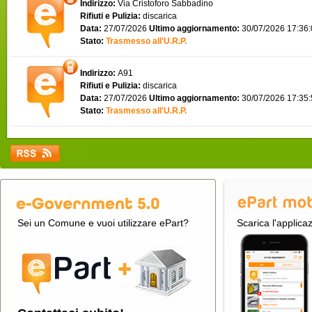
Indirizzo:
Via Cristoforo Sabbadino
Rifiuti e Pulizia:
discarica
Data:
27/07/2026
Ultimo aggiornamento:
30/07/2026 17:36
Stato:
Trasmesso all'U.R.P.
Indirizzo:
A91
Rifiuti e Pulizia:
discarica
Data:
27/07/2026
Ultimo aggiornamento:
30/07/2026 17:35
Stato:
Trasmesso all'U.R.P.
Sei un Comune e vuoi utilizzare ePart?
Scarica l'applica