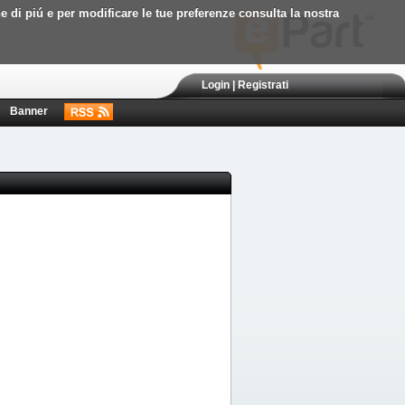
ne di piú e per modificare le tue preferenze consulta la nostra
Login
|
Registrati
Banner