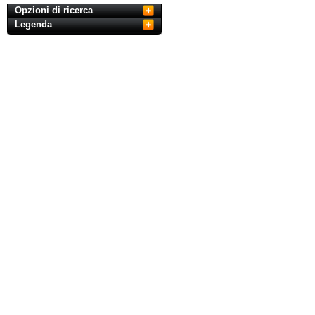
Opzioni di ricerca
Legenda