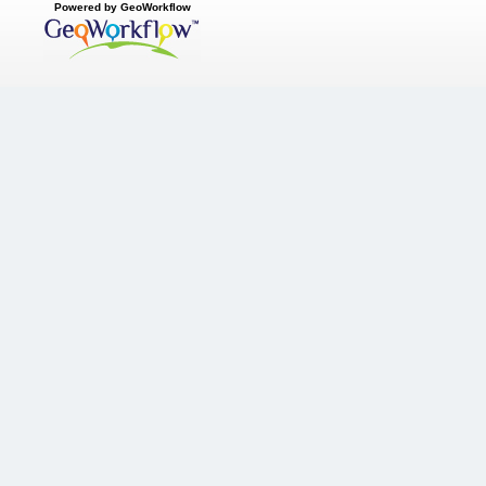
Powered by GeoWorkflow