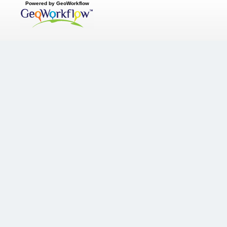
Powered by GeoWorkflow