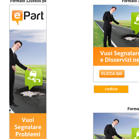
Formato 120x600 px
Formato 
codice
Forma