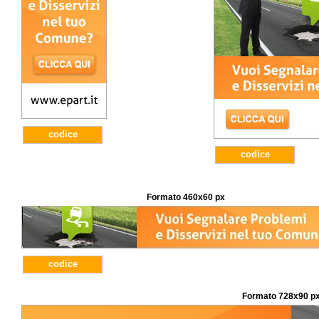
codice
codice
Formato 460x60 px
codice
Formato 728x90 p