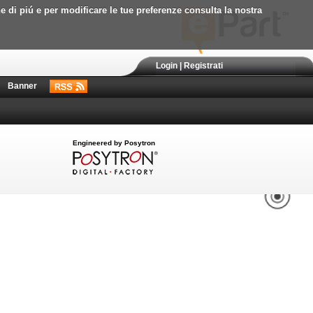
ne di piú e per modificare le tue preferenze consulta la nostra
Login
|
Registrati
Banner
Engineered by Posytron