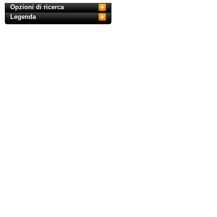
Opzioni di ricerca
Legenda