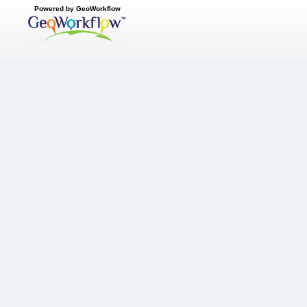
Powered by GeoWorkflow