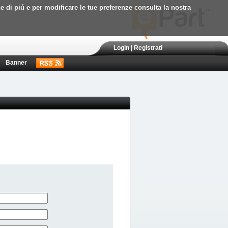
ne di piú e per modificare le tue preferenze consulta la nostra
Login
|
Registrati
Banner