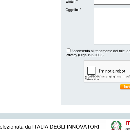
Email: *
Oggetto: *
Acconsento al trattamento dei miei da
Privacy (Dlgs 196/2003)
Inv