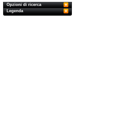
Opzioni di ricerca
Legenda