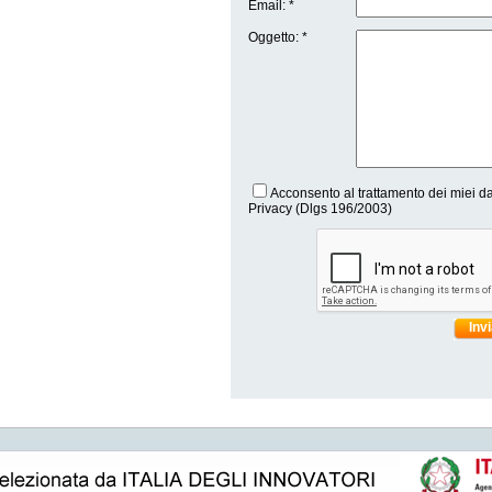
Email: *
Oggetto: *
Acconsento al trattamento dei miei da
Privacy (Dlgs 196/2003)
Inv